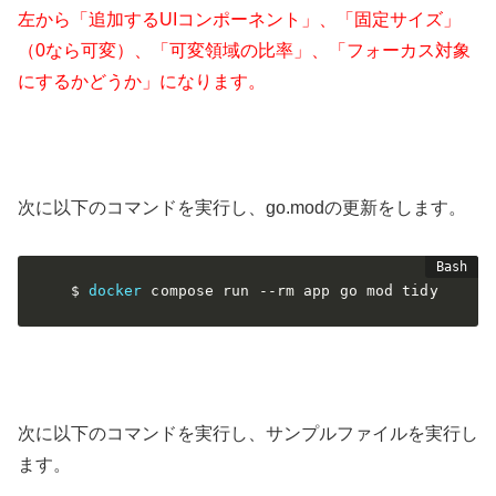
左から「追加するUIコンポーネント」、「固定サイズ」
（0なら可変）、「可変領域の比率」、「フォーカス対象
にするかどうか」になります。
次に以下のコマンドを実行し、go.modの更新をします。
$ 
docker
 compose run 
--rm
 app go mod tidy
次に以下のコマンドを実行し、サンプルファイルを実行し
ます。