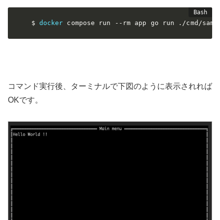
$ 
docker
 compose run 
--rm
 app go run ./cmd/samp
コマンド実行後、ターミナルで下図のように表示されれば
OKです。