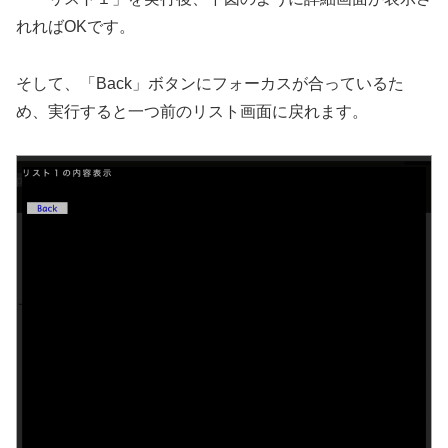
れればOKです。
そして、「Back」ボタンにフォーカスが合っているた
め、実行すると一つ前のリスト画面に戻れます。