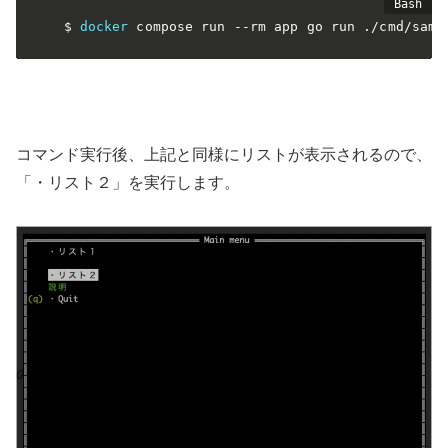
$ 
docker
 compose run 
--rm
 app go run ./cmd/samp
コマンド実行後、上記と同様にリストが表示されるので、
「・リスト２」を実行します。