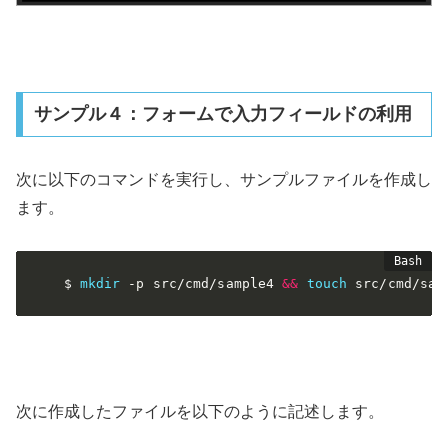
サンプル４：フォームで入力フィールドの利用
次に以下のコマンドを実行し、サンプルファイルを作成し
ます。
$ 
mkdir
-p
 src/cmd/sample4 
&&
touch
 src/cmd/sam
次に作成したファイルを以下のように記述します。