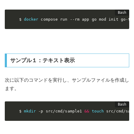
$ 
docker
 compose run 
--rm
 app go mod init go-tv
サンプル１：テキスト表示
次に以下のコマンドを実行し、サンプルファイルを作成し
ます。
$ 
mkdir
-p
 src/cmd/sample1 
&&
touch
 src/cmd/sam