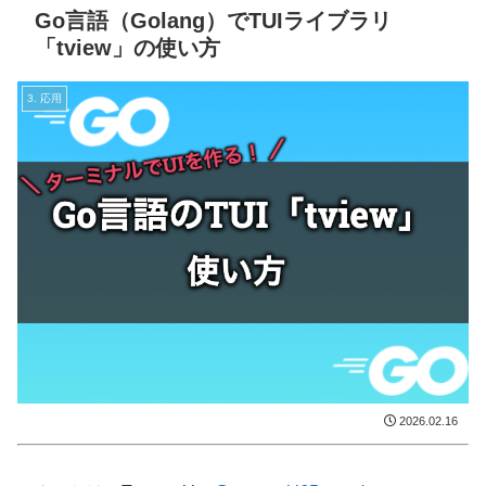
Go言語（Golang）でTUIライブラリ
「tview」の使い方
3. 応用
2026.02.16