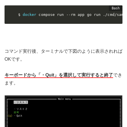
$ 
docker
 compose run 
--rm
 app go run ./cmd/samp
コマンド実行後、ターミナルで下図のように表示されれば
OKです。
キーボードから「・Quit」を選択して実行すると終了
でき
ます。