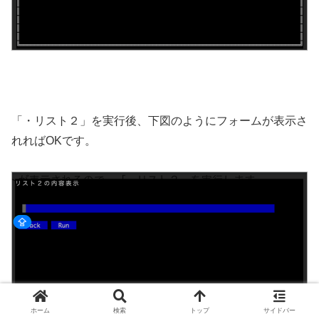
「・リスト２」を実行後、下図のようにフォームが表示さ
れればOKです。
ホーム
検索
トップ
サイドバー