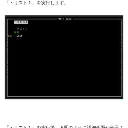
「・リスト１」を実行します。
「・リスト１」を実行後、下図のように詳細画面が表示さ